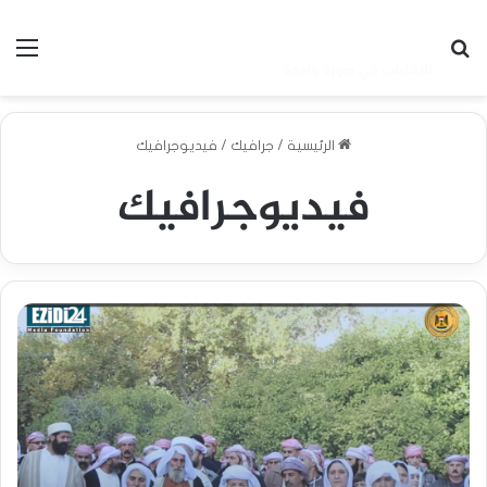
بحث عن
الق
الرئيسية
/
جرافيك
/
فيديوجرافيك
فيديوجرافيك