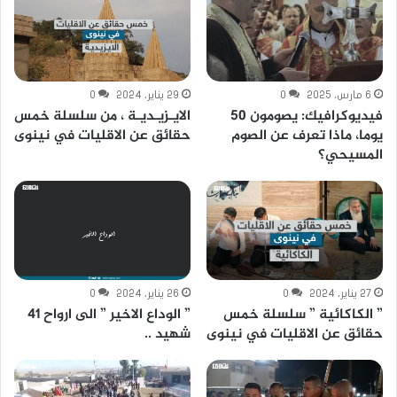
6 مارس، 2025
0
29 يناير، 2024
0
فيديوكرافيك: يصومون 50
الايـزيـديـة ، من سلسلة خمس
يوما، ماذا تعرف عن الصوم
حقائق عن الاقليات في نينوى
المسيحي؟
27 يناير، 2024
0
26 يناير، 2024
0
” الكاكائية ” سلسلة خمس
” الوداع الاخير ” الى ارواح 41
حقائق عن الاقليات في نينوى
شهيد ..