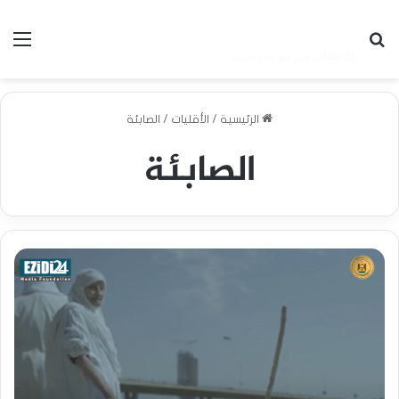
بحث عن
الق
الرئيسية
/
الأقليات
/
الصابئة
الصابئة