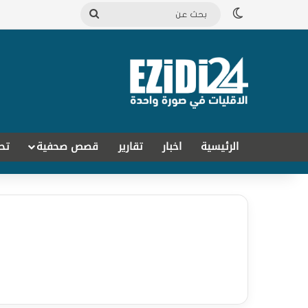
الوضع المظلم
بحث
عن
الرئيسية
اخبار
تقارير
قصص صحفية
تح