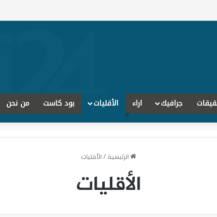
قيقات
جرافيك
اراء
الأقليات
بود كاست
من نحن
الرئيسية
/
الأقليات
الأقليات