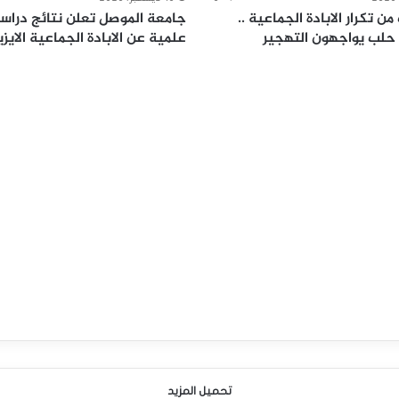
ن تكرار الابادة الجماعية ..
جامعة الموصل تعلن نتائج دراس
 حلب يواجهون التهجير
علمية عن الابادة الجماعية الايز
تحميل المزيد