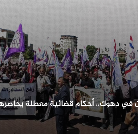
 في دهوك.. أحكام قضائية معطلة يحاصرها