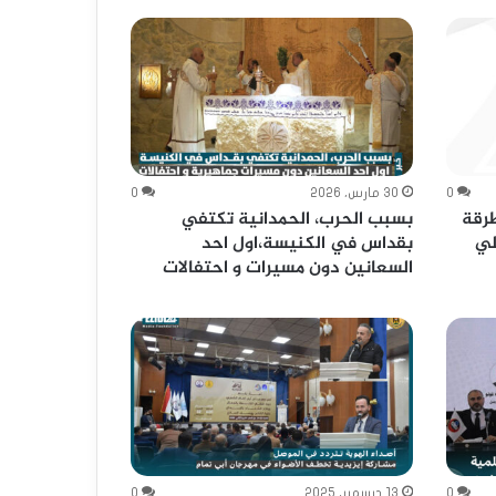
0
30 مارس، 2026
0
طرقة
بسبب الحرب، الحمدانية تكتفي
لي
بقداس في الكنيسة،اول احد
السعانين دون مسيرات و احتفالات
0
13 ديسمبر، 2025
0