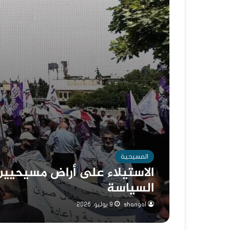
المسيحية
الاستيلاء على أراض مسيحيين
السياسة
shangal
9 يوليو، 2026