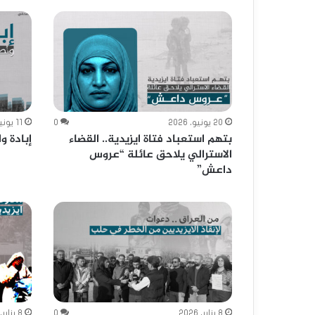
20 يونيو، 2026
0
11 يونيو، 2026
بتهم استعباد فتاة ايزيدية.. القضاء
إبادة و
الاسترالي يلاحق عائلة “عروس
داعش”
8 يناير، 2026
0
8 يناير، 2026