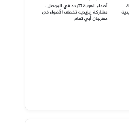
ة
أصداء الهوية تتردد في الموصل..
يدية
مشاركة إيزيدية تخطف الأضواء في
مهرجان أبي تمام