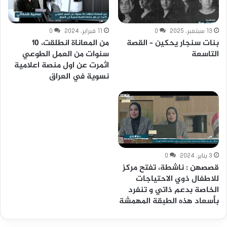
13 سبتمبر، 2025
0
11 فبراير، 2024
0
بنات سنجار يحكين – القصة
من المعاناة انطلقت، 10
التاسعة
سنوات من العمل الطوعي
اثمرت عن اول منصة اعلامية
نسوية في العراق
3 يناير، 2024
0
قصصهن : ناشطة، تفتح مركز
للاطفال ذوي الاحتياجات
الخاصة بدعم ذاتي و تنفرد
بأسعاد هذه الطبقة المهمشة