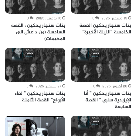
13 ديسمبر، 2025
0
16 نوفمبر، 2025
0
بنات سنجار يحكين القصة
بنات سنجار يحكين ، القصة
الخامسة “الليلة الأخيرة”
السادسة (من داعش الى
المخيمات)
20 أكتوبر، 2025
0
27 سبتمبر، 2025
0
بنات سنجار يحكين ” أنا
بنات سنجار يحكين ” لقاء
الإيزيدية ساري ” القصة
الأرواح” القصة الثامنة
السابعة