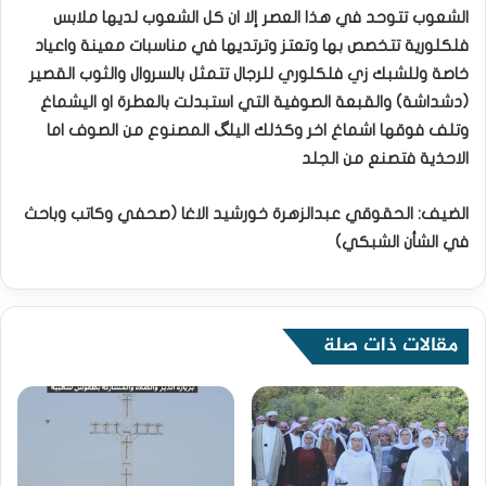
الشعوب تتوحد في هذا العصر إلا ان كل الشعوب لديها ملابس
فلكلورية تتخصص بها وتعتز وترتديها في مناسبات معينة واعياد
خاصة وللشبك زي فلكلوري للرجال تتمثل بالسروال والثوب القصير
(دشداشة) والقبعة الصوفية التي استبدلت بالعطرة او اليشماغ
وتلف فوقها اشماغ اخر وكذلك اليلگ المصنوع من الصوف اما
الاحذية فتصنع من الجلد
الضيف: الحقوقي عبدالزهرة خورشيد الاغا (صحفي وكاتب وباحث
في الشأن الشبكي)
مقالات ذات صلة