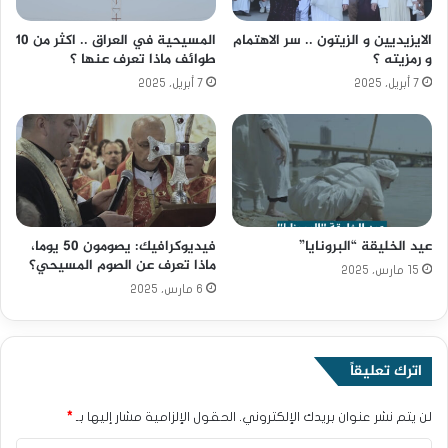
الايزيديين و الزيتون .. سر الاهتمام
المسيحية في العراق .. اكثر من 10
و رمزيته ؟
طوائف ماذا تعرف عنها ؟
7 أبريل، 2025
7 أبريل، 2025
عيد الخليقة “البرونايا”
فيديوكرافيك: يصومون 50 يوما،
ماذا تعرف عن الصوم المسيحي؟
15 مارس، 2025
6 مارس، 2025
اترك تعليقاً
لن يتم نشر عنوان بريدك الإلكتروني.
الحقول الإلزامية مشار إليها بـ
*