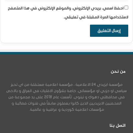
احفظ اسمي، بريدي الإلكتروني، والموقع الإلكتروني في هذا المتصفح
لاستخدامها المرة المقبلة في تعليقي.
من نحن
مؤسسة ايزيدي 24 الاعلامية ، مؤسسة اعلامية مستقلة من اي تحيز
سياسي او حزبي او مؤسساتي. خاصة بشؤون الاقليات في العراق و بالاخص
في محافظتي دهوك و نينوى. تأسست عام 2018 على يد مجموعة من
الصحفيين الايزيديين الذين كانوا يعملون سابقاً في قنوات فضائية و
مؤسسات اعلامية كوردية و عراقية و عالمية.
اتصل بنا