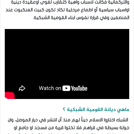
والتركمانية فكانت لاسباب واهية كتقارب لغوي اوعقيدة دينية
اواسباب سياسية أو اطماع مرحلية تكاد تكون كبيت العنكبوت عند
المنصفين وفي قرارة نفوس ابناء القومية الشبكية.
ماهي ديانة القومية الشبكية ؟
الشبك اختاروا الاسلام ديناً لهم منذ أن انتشر في ديار الموصل، وان
جولة بسيطة في قراهم فلا تخلوا قرية من مسجد او جامع او