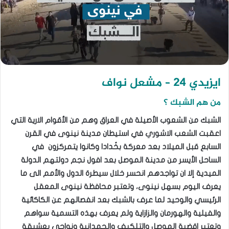
ايزيدي 24 – مشعل نواف
من هم الشبك ؟
الشبك من الشعوب الأصيلة في العراق وهم من الأقوام الارية التي
اعقبت الشعب الاشوري في استيطان مدينة نينوى في القرن
السابع قبل الميلاد بعد معركة بخُدادا وكانوا يتمركزون في
الساحل الأيسر من مدينة الموصل بعد افول نجم دولتهم الدولة
الميدية إلا ان تواجدهم انحسر خلال سيطرة الدول والأمم الى ما
يعرف اليوم بسهل نينوى، وتعتبر محافظة نينوى المعقل
الرئيسي والوحيد لما عرف بالشبك بعد انفصالهم عن الكاكائية
والفيلية والهورمان والزازاية ولم يعرف بهذه التسمية سواهم
وتعتبر اقضية الموصل والتلكيف والحمدانية ونواحي بعشيقة