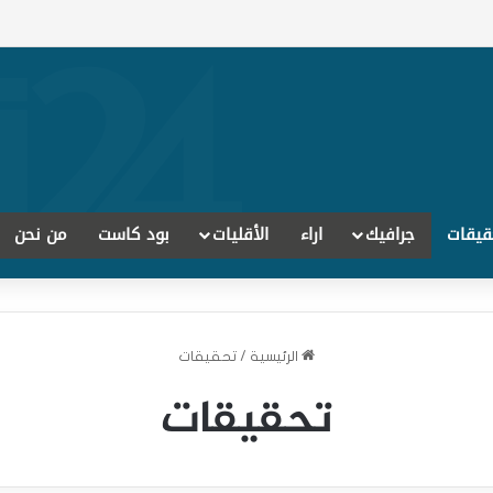
قيقات
جرافيك
اراء
الأقليات
بود كاست
من نحن
الرئيسية
/
تحقيقات
تحقيقات