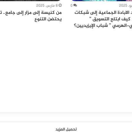
0
8 مارس، 2025
 الابادة الجماعية إلى شبكات
من كنيسة إلى مزار إلى جامع.. تا
 كيف ابتلع التسويق ”
يحتضن التنوع
-الهرمي ” شباب الإيزيديين؟
تحميل المزيد