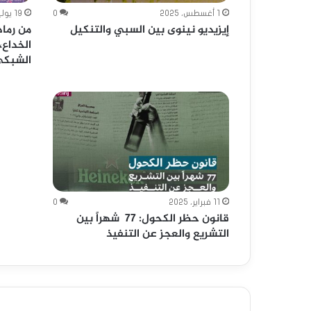
1 أغسطس، 2025
0
19 يوليو، 2025
إيزيديو نينوى بين السبي والتنكيل
من رماد
الخداع،
الشبكي
11 فبراير، 2025
0
قانون حظر الكحول: 77 شهراً بين
التشريع والعجز عن التنفيذ