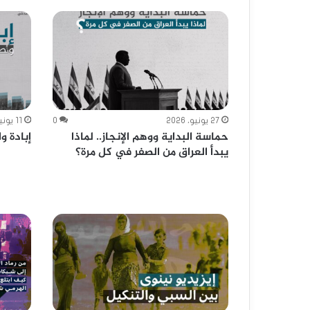
27 يونيو، 2026
0
11 يونيو، 2026
حماسة البداية ووهم الإنجاز.. لماذا
إبادة و
يبدأ العراق من الصفر في كل مرة؟