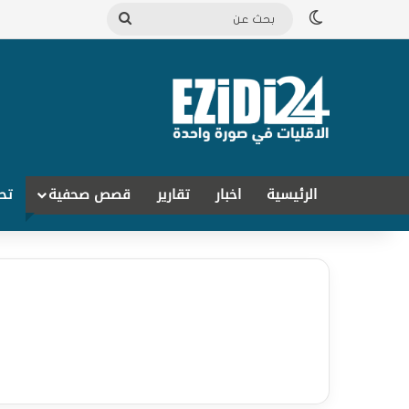
الوضع المظلم
بحث
عن
الرئيسية
اخبار
تقارير
قصص صحفية
تح