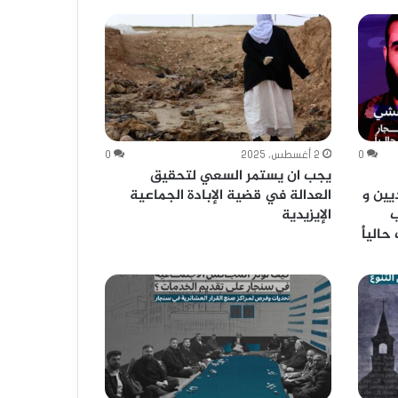
0
2 أغسطس، 2025
0
يجب ان يستمر السعي لتحقيق
يين و
العدالة في قضية الإبادة الجماعية
ب
الإيزيدية
لياًُ