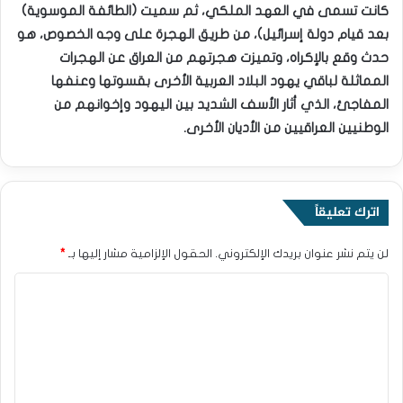
كانت تسمى في العهد الملكي، ثم سميت (الطائفة الموسوية)
بعد قيام دولة إسرائيل)، من طريق الهجرة على وجه الخصوص، هو
حدث وقع بالإكراه، وتميزت هجرتهم من العراق عن الهجرات
المماثلة لباقي يهود البلاد العربية الأخرى بقسوتها وعنفها
المفاجئ، الذي أثار الأسف الشديد بين اليهود وإخوانهم من
الوطنيين العراقيين من الأديان الأخرى.
اترك تعليقاً
لن يتم نشر عنوان بريدك الإلكتروني.
الحقول الإلزامية مشار إليها بـ
*
ا
ل
ت
ع
ل