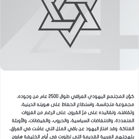
كوّن المجتمع اليهودي العراقي طوال 2500 عام من وجوده،
مجموعة متجانسة، واستطاع الحفاظ على هويته الدينية،
وثقافته، وتقاليده على مرّ القرون، على الرغم من الغزوات
المتعددة، والانتفاضات السياسية، والحروب، والفيضانات، والأوبئة
الفتاكة. وقد امتاز اليهود عن باقي الملل التي عاشت في العراق،
بلهجتهم العربية القديمة التي تطورت في أيام الخليفة هارون