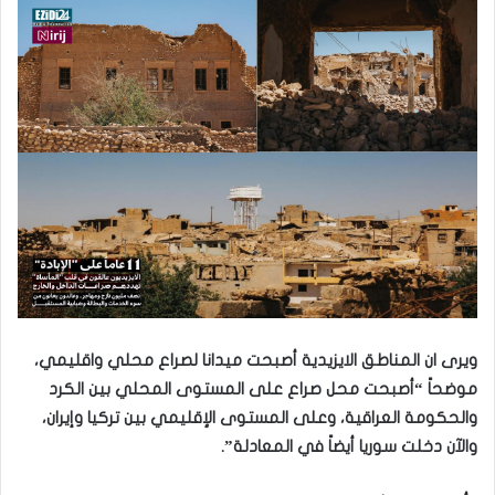
ويرى ان المناطق الايزيدية أصبحت ميدانا لصراع محلي واقليمي،
موضحاً “أصبحت محل صراع على المستوى المحلي بين الكرد
والحكومة العراقية، وعلى المستوى الإقليمي بين تركيا وإيران،
والآن دخلت سوريا أيضاً في المعادلة”.