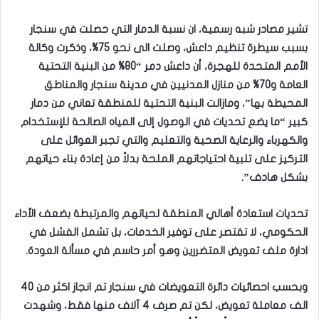
تشير مصادر شبه رسمية، ان نسبة الدمار التي حصلت في سنجار
بسبب سيطرة تنظيم داعش، وصلت الى نحو 75%، وذكرت وكالة
الأمم المتحدة للهجرة، أن داعش دمر “80% من البنية التحتية
العامة و70% من منازل المدنيين في مدينة سنجار والمناطق
المحيطة بها”، ومازالت البنية التحتية للمنطقة تعاني من دمار
كبير “ما يضع تحديات في الوصول إلى المياه الصالحة للإستخدام
والكهرباء والرعاية الصحية والتعليم والتي تجبر العوائل على
التركيز على تلبية احتياجاتهم الملحة بدلاً من إعادة بناء حياتهم
بشكل هادف”.
تحديات استعادة أهالي المنطقة لحياتهم والمرتبطة بضعف الأداء
الحكومي، لا تقتصر على توفير الخدمات، بل تشمل الفشل في
ادارة ملف تعويض المتضررين وهو أمر حاسم في مسألة العودة.
وبحسب احصائيات دائرة التعويضات في سنجار تم انجاز اكثر من 40
الف معاملة تعويض، لكن تم صرف 4 آلاف منها فقط، وشهدت