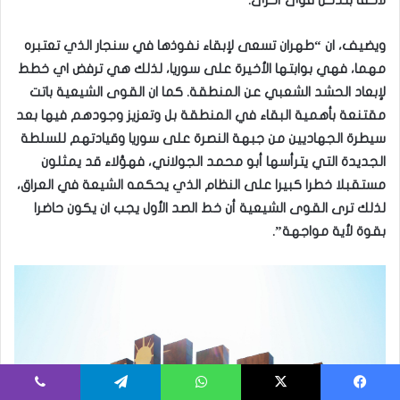
ويضيف، ان “طهران تسعى لإبقاء نفوذها في سنجار الذي تعتبره
مهما، فهي بوابتها الأخيرة على سوريا، لذلك هي ترفض اي خطط
لإبعاد الحشد الشعبي عن المنطقة. كما ان القوى الشيعية باتت
مقتنعة بأهمية البقاء في المنطقة بل وتعزيز وجودهم فيها بعد
سيطرة الجهاديين من جبهة النصرة على سوريا وقيادتهم للسلطة
الجديدة التي يترأسها أبو محمد الجولاني، فهؤلاء قد يمثلون
مستقبلا خطرا كبيرا على النظام الذي يحكمه الشيعة في العراق،
لذلك ترى القوى الشيعية أن خط الصد الأول يجب ان يكون حاضرا
بقوة لأية مواجهة”.