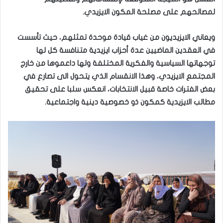
لمصالحهم على مصلحة المكون الايزيدي.
ويعاني الايزيديون من غياب قيادة موحدة تمثلهم، حيث تأسست
في العقدين الماضيين عدة أحزاب ايزيدية متنافسة كل لها
توجهاتها السياسية والفكرية المختلفة ولها داعموها من خارج
المجتمع الايزيدي، وهذا الانقسام الذي يتحول الى تصارع في
بعض الفترات خاصة قبيل الانتخابات، انعكس سلبا على تحقيق
مطالب الايزيدية كمكون ذو خصوصية دينية واجتماعية.