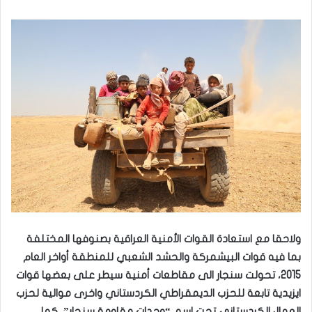
ولاحقا مع استعادة القوات الأمنية العراقية بصنوفها المختلفة
بما فيه قوات البيشمركة والحشد الشعبي للمنطقة أواخر العام
2015، تحولت سنجار الى مقاطعات أمنية سيطر على بعضها قوات
ايزيدية تابعة للحزب الديمقراطي الكردستاني واخرى موالية لحزب
العمال الكردستاني تحت اسم “وحدات مقاومة سنجار”، كما