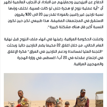
الدفاع عن الايزيديين وحمايتهم من الابادة، ان التجارب العالمية تظهر
أن “أية عملية نزوح او هجرة حتى لو كانت قسرية، تخلف وراءها
نسبة نازحين غير راغبين بالعودة تقدر بين 20 الى 30% يقررون
الاستقرار في المجتمعات المضيفة، هذا طبيعي لكن حين تكون
النسبة أكبر فان هناك مشكلة كبيرة”.
واعلنت الحكومة العراقية، رغبتها في انهاء ملف النزوح قبل نهاية
العام الحالي، من خلال اغلاق 22 مخيما يضم النازحين حاليا. وبحثت
“اللجنة العليا لمساعدة ودعم النازحين في العراق” فكرة الإغلاق
في اجتماع عقدته في 20 آب/ اغسطس في وزارة الهجرة
والمهجرين العراقية.