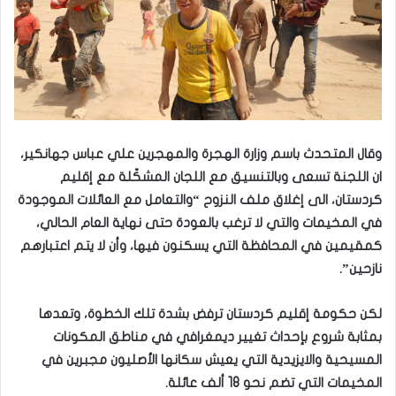
وقال المتحدث باسم وزارة الهجرة والمهجرين علي عباس جهانكير،
ان اللجنة تسعى وبالتنسيق مع اللجان المشكّلة مع إقليم
كردستان، الى إغلاق ملف النزوح “والتعامل مع العائلات الموجودة
في المخيمات والتي لا ترغب بالعودة حتى نهاية العام الحالي،
كمقيمين في المحافظة التي يسكنون فيها، وأن لا يتم اعتبارهم
نازحين”.
لكن حكومة إقليم كردستان ترفض بشدة تلك الخطوة، وتعدها
بمثابة شروع بإحداث تغيير ديمغرافي في مناطق المكونات
المسيحية والايزيدية التي يعيش سكانها الأصليون مجبرين في
المخيمات التي تضم نحو 18 ألف عائلة.