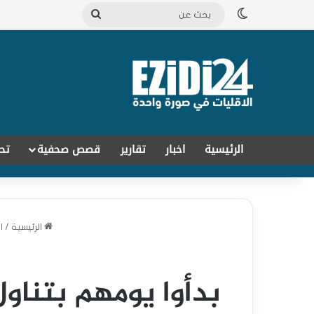
الوضع المظلم
بحث
عن
الرئيسية
اخبار
تقارير
قصص صحفية
تح
الرئيسية
/
ا
بدأوا يومهم بتناول