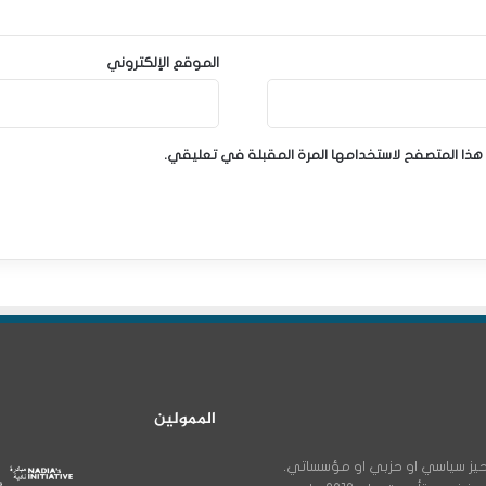
الموقع الإلكتروني
هذا المتصفح لاستخدامها المرة المقبلة في تعليقي.
الممولين
ن اي تحيز سياسي او حزبي او مؤسساتي.