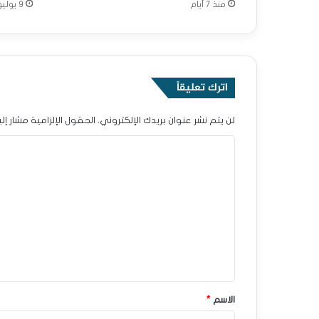
منذ 7 أيام
9 يوليو، 2026
اترك تعليقاً
لن يتم نشر عنوان بريدك الإلكتروني.
الحقول الإلزامية مشار إلي
ا
ل
ت
ع
ل
ي
ق
*
الاسم
*