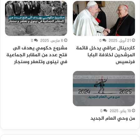
21 أبريل، 2025
0
6 مارس، 2025
0
كاردينال عراقي يدخل قائمة
مشروع حكومي يهدف الى
المرشحين لخلافة البابا
فتح عدد من المقابر الجماعية
فرنسيس
في نينوى وتلعفر وسنجار
19 يناير، 2025
0
من وحي العام الجديد