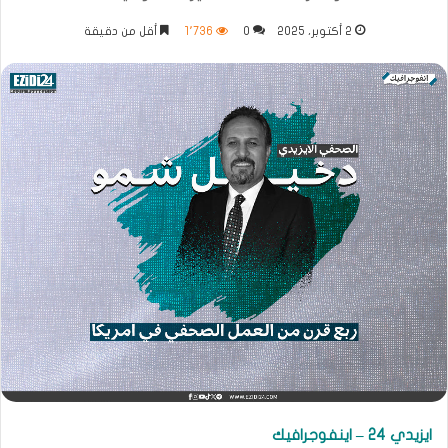
2 أكتوبر، 2025
0
1٬736
أقل من دقيقة
ايزيدي 24 – اينفوجرافيك