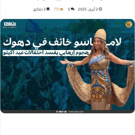
2 أبريل، 2025
0
711
2 دقائق