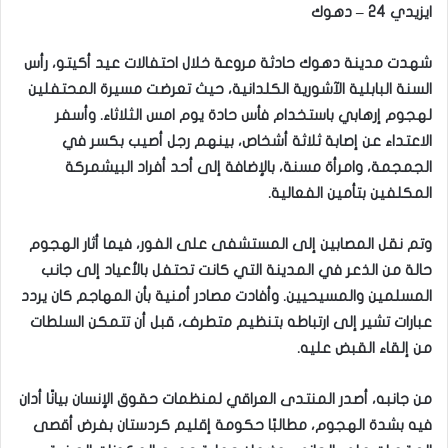
ايزيدي 24 – دهوك
شهدت مدينة دهوك حادثة مروعة خلال احتفالات عيد أكيتو، رأس
السنة البابلية الآشورية الكلدانية، حيث تعرضت مسيرة المحتفلين
لهجوم إرهابي باستخدام فأس حادة يوم امس الثلاثاء. وأسفر
الاعتداء عن إصابة ثلاثة أشخاص، بينهم رجل أصيب بكسر في
الجمجمة، وامرأة مسنة، بالإضافة إلى أحد أفراد البيشمركة
المكلفين بتأمين الفعالية.
وتم نقل المصابين إلى المستشفى على الفور، فيما أثار الهجوم
حالة من الذعر في المدينة التي كانت تحتفل بالأعياد إلى جانب
المسلمين والمسيحيين. وأفادت مصادر أمنية بأن المهاجم كان يردد
عبارات تشير إلى ارتباطه بتنظيم متطرف، قبل أن تتمكن السلطات
من إلقاء القبض عليه.
من جانبه، أصدر المنتدى العراقي لمنظمات حقوق الإنسان بيانًا أدان
فيه بشدة الهجوم، مطالبًا حكومة إقليم كردستان بفرض أقصى