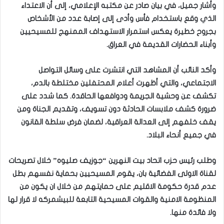
وأشار جميل، في بيان صادر عن مكتبه الإعلامي، إلى أن الاعتداء
الذي وقع باستخدام فأس وأدى إلى إصابة عدد من الأشخاص
بجروح خطيرة يعكس استمرار الاستهداف الممنهج للمسيحيين
وأبناء الحضارات القديمة في العراق.
وأكد النائب أن المشاهد التي انتشرت على وسائل التواصل
الاجتماعي، والتي أظهرت أعلام المحتفلين مختلطة بالدم،
تكشف عن وحشية الجريمة ودوافعها الحاقدة. كما شدد على
ضرورة كشف ملابسات الحادثة دون تسويف، وتقديم الجناة ومن
يقف خلفهم إلى العدالة العراقية، لضمان فرض سلطة القانون
في جميع أنحاء البلاد.
وطلب رئيس حزب اتحاد بيت النهرين “جوزيف صليوه” خلال تصريحات
لقناة الاولى الفضائية بان، يقوم المسيحيين بحماية نفسهم بطل
عدم قدرة حكومة الاقليم على حمايتهم من خلال ان يكون من
المنظومة الامنية والقوات المسيحية التابعة للبيشمركه لا قرار لها
ولا فائدة منها.