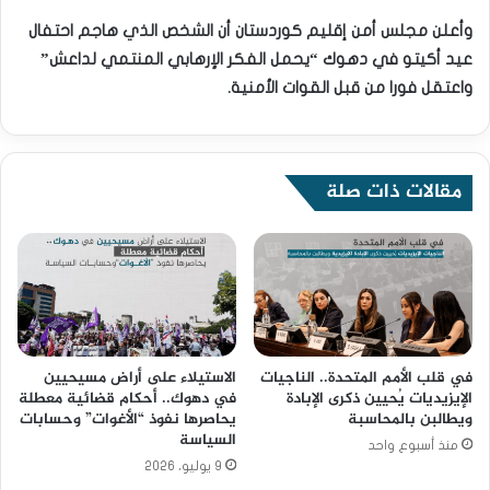
وأعلن مجلس أمن إقليم كوردستان أن الشخص الذي هاجم احتفال
عيد أكيتو في دهوك “يحمل الفكر الإرهابي المنتمي لداعش”
واعتقل فورا من قبل القوات الأمنية.
مقالات ذات صلة
في قلب الأمم المتحدة.. الناجيات
الاستيلاء على أراض مسيحيين
الإيزيديات يُحيين ذكرى الإبادة
في دهوك.. أحكام قضائية معطلة
ويطالبن بالمحاسبة
يحاصرها نفوذ “الأغوات” وحسابات
السياسة
منذ أسبوع واحد
9 يوليو، 2026