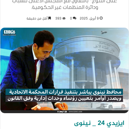
على التنوع” بالتعاون مع المجلس الاعلى للشباب
ودائرة المنظمات غير الحكومية.
9 أبريل، 2025
0
393
أقل من دقيقة
ايزيدي 24 _ نينوى