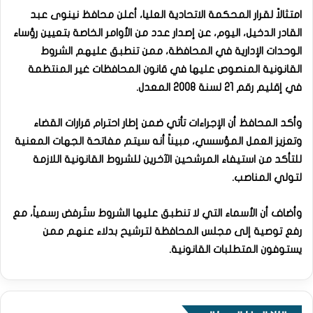
امتثالاً لقرار المحكمة الاتحادية العليا، أعلن محافظ نينوى عبد
القادر الدخيل، اليوم، عن إصدار عدد من الأوامر الخاصة بتعيين رؤساء
الوحدات الإدارية في المحافظة، ممن تنطبق عليهم الشروط
القانونية المنصوص عليها في قانون المحافظات غير المنتظمة
في إقليم رقم 21 لسنة 2008 المعدل.
وأكد المحافظ أن الإجراءات تأتي ضمن إطار احترام قرارات القضاء
وتعزيز العمل المؤسسي، مبيناً أنه سيتم مفاتحة الجهات المعنية
للتأكد من استيفاء المرشحين الآخرين للشروط القانونية اللازمة
لتولي المناصب.
وأضاف أن الأسماء التي لا تنطبق عليها الشروط ستُرفض رسمياً، مع
رفع توصية إلى مجلس المحافظة لترشيح بدلاء عنهم ممن
يستوفون المتطلبات القانونية.