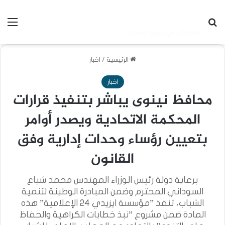
بحث عن
الق
الرئيسية
/
اخبار
اخبار
محافظ نينوى يباشر بتنفيذ قرارات
المحكمة الاتحادية ويصدر أوامر
بتعيين رؤساء وحدات إدارية وفق
القانون
برعاية دولة رئيس الوزراء المهندس محمد شياع
السوداني المحترم وضمن المبادرة الوطينة لتنمية
الشباب، تنفذ ”مؤسسة ايزيدي 24 الإعلامية” هذه
المادة ضمن مشروع ”نبذ خطابات الكراهية والحفاظ