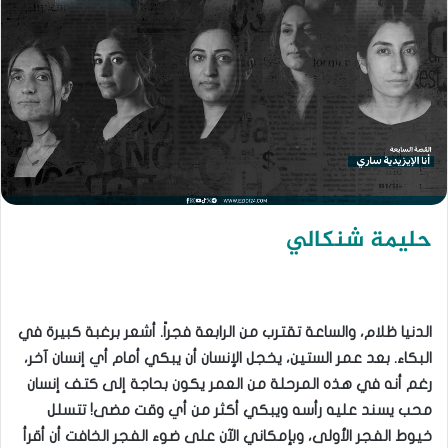
حليمة شنكالي
الدنيا ظلام، والساعة تقترب من الرابعة فجراً. أشعر برغبة كبيرة في
البكاء. بعد عمر الستين، يخجل الإنسان أن يبكي أمام أي إنسان آخر،
رغم أنه في هذه المرحلة من العمر يكون بحاجة إلى كتف إنسان
محب يسند عليه رأسه ويبكي أكثر من أي وقت مضى! تتسلل
خيوط الفجر الأولى، وبإمكاني الآن على ضوء الفجر الخافت أن أقرأ