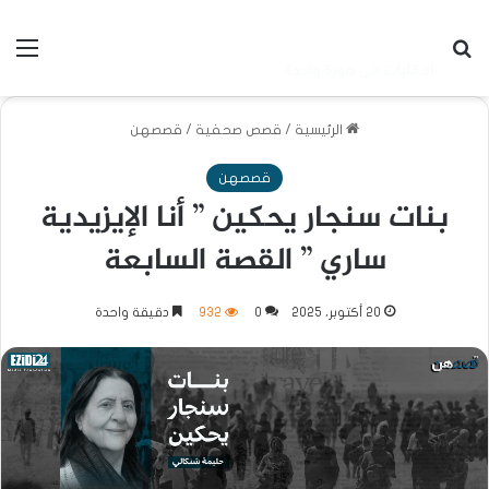
بحث عن
الق
الرئيسية
/
قصص صحفية
/
قصصهن
قصصهن
بنات سنجار يحكين ” أنا الإيزيدية
ساري ” القصة السابعة
20 أكتوبر، 2025
0
932
دقيقة واحدة