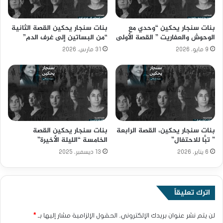
بنات سنجار يحكين “وحدي مع
بنات سنجار يحكين القصة الثانية
الوحوش والعفاريت ” القصة الأولى
“من البساتين إلى غرف الدم”
9 مايو، 2026
31 مارس، 2026
بنات سنجار يحكين، القصة الرابعة
بنات سنجار يحكين القصة
” تبًّا للاحتفال”
الخامسة “الليلة الأخيرة”
6 يناير، 2026
13 ديسمبر، 2025
اترك تعليقاً
لن يتم نشر عنوان بريدك الإلكتروني.
الحقول الإلزامية مشار إليها بـ
*