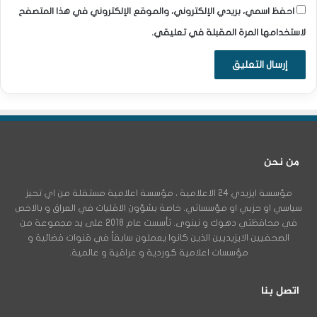
احفظ اسمي، بريدي الإلكتروني، والموقع الإلكتروني في هذا المتصفح
لاستخدامها المرة المقبلة في تعليقي.
من نحن
مؤسسة ايزيدي 24 الاعلامية ، مؤسسة اعلامية مستقلة من اي تحيز
سياسي او حزبي او مؤسساتي. خاصة بشؤون الاقليات في العراق و بالاخص
في محافظتي دهوك و نينوى. تأسست عام 2018 على يد مجموعة من
الصحفيين الايزيديين الذين كانوا يعملون سابقاً في قنوات فضائية و
مؤسسات اعلامية كوردية و عراقية و عالمية.
اتصل بنا