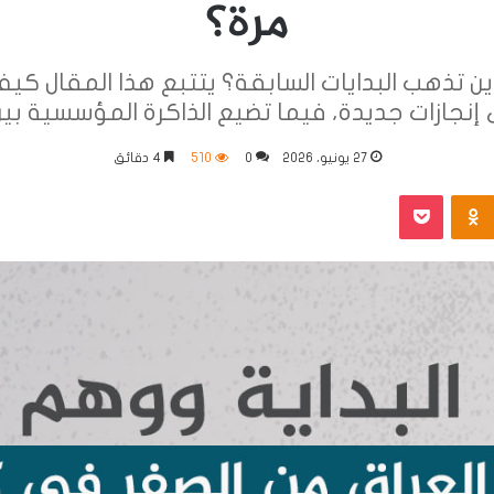
مرة؟
ن تذهب البدايات السابقة؟ يتتبع هذا المقال كيف
ى إنجازات جديدة، فيما تضيع الذاكرة المؤسسية بي
27 يونيو، 2026
0
510
4 دقائق
Odnoklassniki
بوكيت