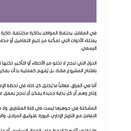
في المقابل، يحتفظ المواطن بذاكرة مختلفة، ذاكرة ملي
يمتلك الأدوات التي تمكّنه من تتبع التفاصيل أو م
الرسمي.
الدول التي تنجح لا تخلو من الأخطاء أو التأخير، لكنه
بافتتاح المشروع فقط، بل يُفهم كعملية بدأت بفكرة
أما في العراق، فغالباً ما يُختزل كل ذلك في لحظة الإ
إنتاج وهم أن كل بداية جديدة يمكن أن تنجح بمعزل ع
المشكلة في جوهرها ليست في قلة المشاريع، ولا حتى 
التعامل مع التاريخ الإداري ضرورة. فتوثيق المراحل، 
ولا تقتصر آثار هذا النمط على المجال السياسي أو عل