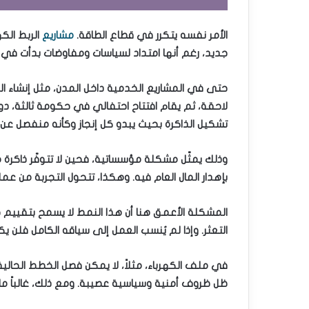
الأمر نفسه يتكرر في قطاع الطاقة.
مشاريع
الربط الكه
جديد، رغم أنها امتداد لسياسات ومفاوضات بدأت في
حتى في المشاريع الخدمية داخل المدن، مثل إنشاء
لاحقة، ثم يقام افتتاح احتفالي في حكومة ثالثة، دو
تشكيل الذاكرة بحيث يبدو كل إنجاز وكأنه منفصل عن 
وذلك يمثّل مشكلة مؤسساتية، فحين لا تتوفّر ذاكرة 
بإهدار المال العام فيه. وهكذا، تتحول التجربة من عم
المشكلة الأعمق هنا أن هذا النمط لا يسمح بتقييم حقي
التعثر. وإذا لم يُنسب العمل إلى سياقه الكامل فلن
في ملف الكهرباء، مثلاً، لا يمكن فصل الخطط الحالي
ظل ظروف أمنية وسياسية عصيبة. ومع ذلك، غالباً ما ت