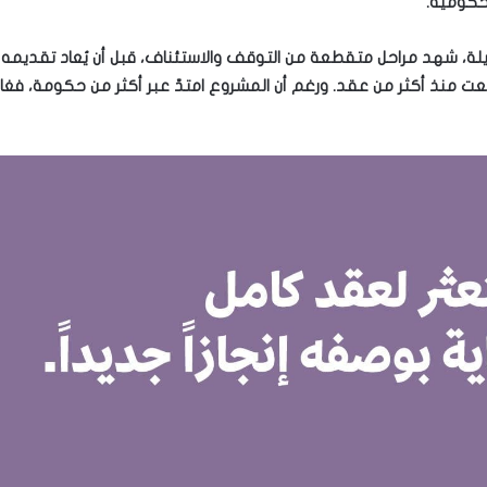
 حكومية.
لة، شهد مراحل متقطعة من التوقف والاستئناف، قبل أن يُعاد تقديمه في
نذ أكثر من عقد. ورغم أن المشروع امتدّ عبر أكثر من حكومة، فغالباً 