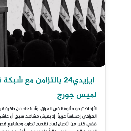
ايزيدي24 بالتزامن مع شبكة نيريج للصحافة الاستقصائية
لميس جورج
الأزمات تبدو مألوفة في العراق، وتُستعاد من ذاكرة
العراقي إحساساً غريباً، إذ يعيش مشاهد سبق أن عاشها،
ففي كثير من الأحيان يُعاد تقديم تجارب ومشاريع ق