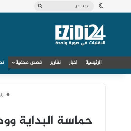
الوضع المظلم
بحث
عن
الرئيسية
اخبار
تقارير
قصص صحفية
تح
الرئ
حماسة البداية ووهم