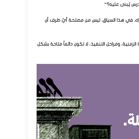
 درس يُبنى عليه؟”
ترك. في هذا السياق، ليس من مصلحة أيّ طرف أن
نية، ومراحل التنفيذ، لا تكون دائماً متاحة بشكل