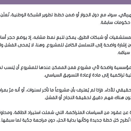
ربائي، سواء مع دول الجوار أو ضمن خطط تطوير الشبكة الوطنية، تُعلَن أ
 حكومات سابقة.
 المستشفيات أو شبكات الطرق، يمكن تتبع نمط مشابه، إذ يوضع حجر 
ن إشارة واضحة إلى التسلسل الكامل للمشروع. وهنا، لا يُمحى الفشل وا
سياقه.
مؤسسية واضحة لأي مشروع فمن الممكن عندها للمشروع أن يُنسب لمن يعل
لية تراكمية إلى مادة لإعادة التسويق السياسي.
قي للأداء. فإذا لم يُعترف بأن مشروعاً ما تأخر لسنوات، أو أنه مرّ بم
 يكون هناك فهم دقيق لحقيقة النجاح أو الفشل.
ة عن عقود من السياسات المتراكمة، التي شملت استيراد الطاقة، ومحاول
ُطرح كل خطة جديدة وكأنها بداية الحل، دون مراجعة جدّية لما سبقها.