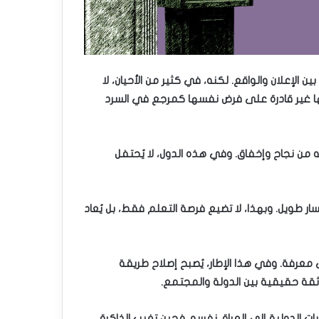
الإعلان والواقع. لكنه، في كثير من الأحيان، لا
نها غير قادرة على فرض نفسها كمرجع في السرد
يه من نجاح وإخفاق. وفي هذه الدول، لا يُحتفل
سار طويل. وبهذا، لا تضيع فرصة التعلم فقط، بل يُعاد
معرفة. وفي هذا الإطار، يُصبح إصلاح طريقة
ء ثقة حقيقية بين الدولة والمجتمع.
ات الدولية إلى العراق نفسه. فحين تغيب الذاكرة