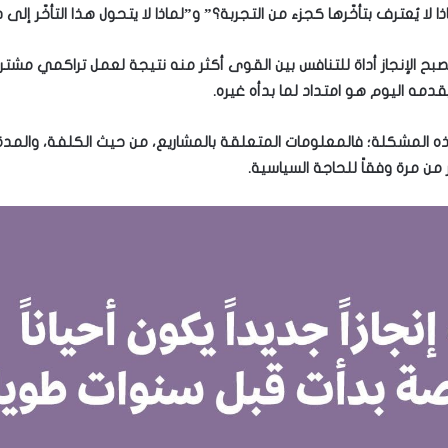
 لا يُعترف بتأخّرها كجزء من التجربة؟” و”لماذا لا يتحول هذا التأخّر إلى
يصبح الإنجاز أداة للتنافس بين القوى أكثر منه نتيجة لعمل تراكمي مش
دمه اليوم هو امتداد لما بدأه غيره.
مشكلة؛ فالمعلومات المتعلقة بالمشاريع، من حيث الكلفة، والمدة الزم
ن مرة وفقاً للحاجة السياسية.