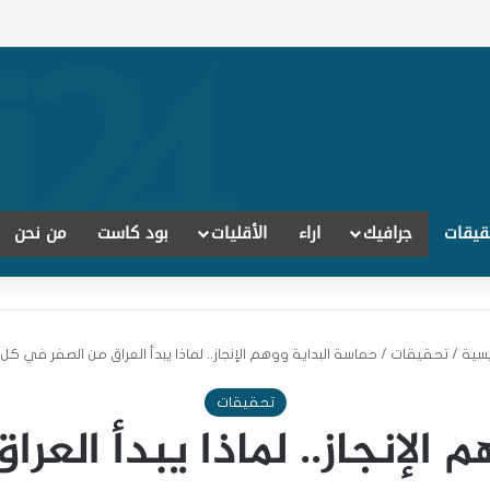
قيقات
جرافيك
اراء
الأقليات
بود كاست
من نحن
يسية
/
تحقيقات
/
حماسة البداية ووهم الإنجاز.. لماذا يبدأ العراق من الصفر في كل
تحقيقات
 الإنجاز.. لماذا يبدأ العر