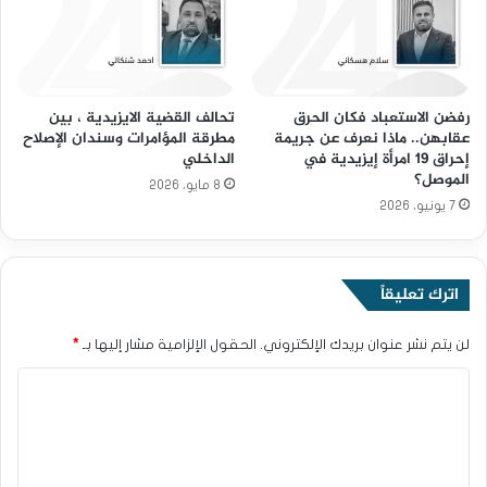
رفضن الاستعباد فكان الحرق
تحالف القضية الايزيدية ، بين
عقابهن.. ماذا نعرف عن جريمة
مطرقة المؤامرات وسندان الإصلاح
إحراق 19 امرأة إيزيدية في
الداخلي
الموصل؟
8 مايو، 2026
7 يونيو، 2026
اترك تعليقاً
لن يتم نشر عنوان بريدك الإلكتروني.
الحقول الإلزامية مشار إليها بـ
*
ا
ل
ت
ع