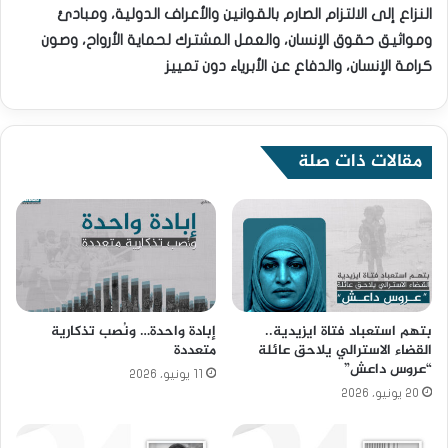
النزاع إلى الالتزام الصارم بالقوانين والأعراف الدولية، ومبادئ
ومواثيق حقوق الإنسان، والعمل المشترك لحماية الأرواح، وصون
كرامة الإنسان، والدفاع عن الأبرياء دون تمييز
مقالات ذات صلة
بتهم استعباد فتاة ايزيدية..
إبادة واحدة… ونُصب تذكارية
القضاء الاسترالي يلاحق عائلة
متعددة
“عروس داعش”
11 يونيو، 2026
20 يونيو، 2026