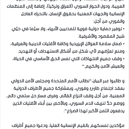
العربية، ودول الجوار السوري (العراق وتركيا)، إضافة إلى المنظمات
الإنسانية والجهات المعنية بحقوق الإنسان، بالتحرك العاجل
والفوري من أجل:
• توفير حماية دولية فورية للمدنيين الأبرياء، ولا سيّما في حيّي
شيخ المقصود والأشرفية.
• ضمان سلامة العوائل الإيزيدية وكافة الأقليات الدينية والعرقية،
ومنع تعرّضهم لأي شكل من أشكال الاستهداف أو التهديد.
• وقف جميع الانتهاكات التي تمس الحق الأساسي في الحياة،
والعيش الآمن والكريم.”
و طالبوا عبر البيان،”نطالب الأمم المتحدة ومجلس الأمن الدولي
بعقد اجتماع طارئ وفوري، وبمشاركة جميع الأطراف الدولية
المعنية، من أجل وقف النزاع القائم، وفرض مسار حل سلمي دائم،
ووضع حدٍّ لنزيف الدم السوري، وبالأخص بين أبناء الأقليات الذين
يدفعون الثمن الأكبر لهذا الصراع”.
مؤكدين تمسكهم بالقيم الإنسانية العليا، ودعوا جميع أطراف