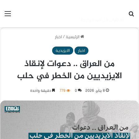
بحث عن
الق
الرئيسية
/
اخبار
اخبار
الايزيدية
من العراق .. دعوات لإنقاذ
الايزيديين من الخطر في حلب
8 يناير، 2026
0
779
دقيقة واحدة