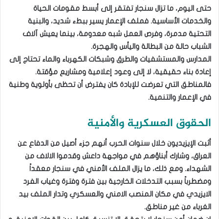
حتى اليوم، ما تزال سنجار تفتقر إلى أبسط مقومات الحياة
والخدمات الأساسية. فملف الإعمار يسير ببطء شديد، والبنية
التحتية مدمرة، وفرص العمل شبه معدومة، بينما يعيش آلاف
الشباب حالة من البطالة واليأس والهجرة.
المدارس والمستشفيات والطرق وشبكات الكهرباء والماء تحتاج إلى
إعادة بناء حقيقية، لا إلى وعود إعلامية ومشاريع مؤقتة.
فالمناطق التي تعرضت للإبادة كان يفترض أن تحظى بأولوية وطنية
في الإعمار والتنمية.
الحقوق العسكرية والأمنية
أثبت الإيزيديون خلال سنوات الحرب أنهم جزء أصيل من الدفاع عن
العراق، وشارك أبناؤهم في مواجهة داعش وقدموا الالاف من
الشهداء. ومع ذلك، ما يزال الملف الأمني في سنجار معقداً
ومضطرباً بسبب التدخلات الخارجية بين فترة وفترة وغياب الفرد
الايزيدي في مكان المنصب الامني والعسكري وتدار الملف بيد
الغرباء من غير مناطق.