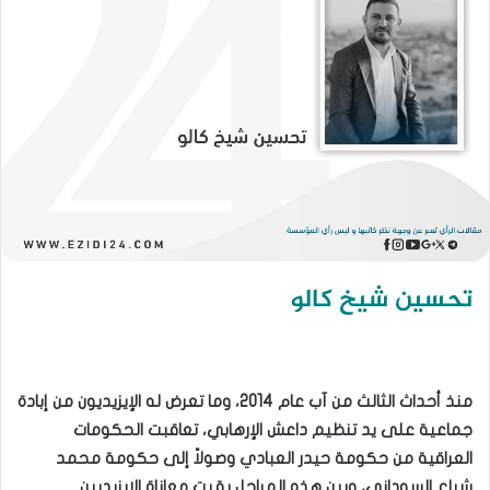
تحسين شيخ كالو
منذ أحداث الثالث من آب عام 2014، وما تعرض له الإيزيديون من إبادة
جماعية على يد تنظيم داعش الإرهابي، تعاقبت الحكومات
العراقية من حكومة حيدر العبادي وصولاً إلى حكومة محمد
شياع السوداني، وبين هذه المراحل بقيت معاناة الإيزيديين