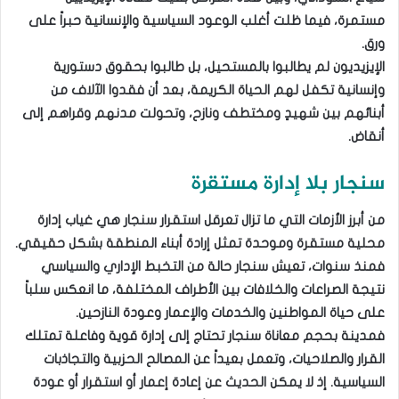
مستمرة، فيما ظلت أغلب الوعود السياسية والإنسانية حبراً على
ورق.
الإيزيديون لم يطالبوا بالمستحيل، بل طالبوا بحقوق دستورية
وإنسانية تكفل لهم الحياة الكريمة، بعد أن فقدوا الآلاف من
أبنائهم بين شهيدٍ ومختطف ونازح، وتحولت مدنهم وقراهم إلى
أنقاض.
سنجار بلا إدارة مستقرة
من أبرز الأزمات التي ما تزال تعرقل استقرار سنجار هي غياب إدارة
محلية مستقرة وموحدة تمثل إرادة أبناء المنطقة بشكل حقيقي.
فمنذ سنوات، تعيش سنجار حالة من التخبط الإداري والسياسي
نتيجة الصراعات والخلافات بين الأطراف المختلفة، ما انعكس سلباً
على حياة المواطنين والخدمات والإعمار وعودة النازحين.
فمدينة بحجم معاناة سنجار تحتاج إلى إدارة قوية وفاعلة تمتلك
القرار والصلاحيات، وتعمل بعيداً عن المصالح الحزبية والتجاذبات
السياسية. إذ لا يمكن الحديث عن إعادة إعمار أو استقرار أو عودة