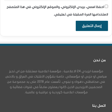
احفظ اسمي، بريدي الإلكتروني، والموقع الإلكتروني في هذا المتصفح
لاستخدامها المرة المقبلة في تعليقي.
من نحن
مؤسسة ايزيدي 24 الاعلامية ، مؤسسة اعلامية مستقلة من اي تحيز
سياسي او حزبي او مؤسساتي. خاصة بشؤون الاقليات في العراق و بالاخص
في محافظتي دهوك و نينوى. تأسست عام 2018 على يد مجموعة من
الصحفيين الايزيديين الذين كانوا يعملون سابقاً في قنوات فضائية و
مؤسسات اعلامية كوردية و عراقية و عالمية.
اتصل بنا