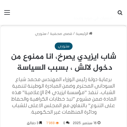
بحث عن
الق
الرئيسية
/
قصص صحفية
/
ستوري
ستوري
شاب ايزيدي يصرخ، انا ممنوع من
دخول لالش ، بسبب السياسة
برعاية دولة رئيس الوزراء المهندس محمد شياع
السوداني المحترم وضمن المبادرة الوطينة لتنمية
الشباب، تنفذ ”مؤسسة ايزيدي 24 الإعلامية” هذه
المادة ضمن مشروع ”نبذ خطابات الكراهية والحفاظ
على التنوع” بالتعاون مع المجلس الاعلى للشباب
ودائرة المنظمات غير الحكومية.
16 سبتمبر، 2025
0
1٬968
3 دقائق