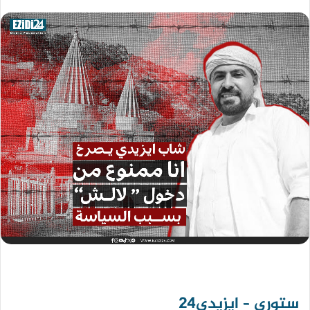
ستوري – ايزيدي24