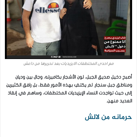
مع احدى المختطفات الايزيديات بعد تحريرها من داعش
أصبح دخيل صديق الجبل، لون الأشجار بكاميرته، وجال بين وديان
ومناطق جبل سنجار. لم يكتفِ بهذه الأمور فقط، بل رافق الكثيرين
إلى حيث تواجدت النساء الإيزيديات المختطفات، وساهم في إنقاذ
العديد منهن.
حرمانه من لالش