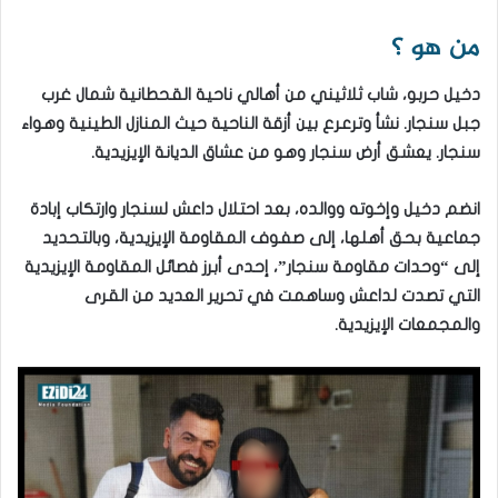
من هو ؟
دخيل حربو، شاب ثلاثيني من أهالي ناحية القحطانية شمال غرب
جبل سنجار. نشأ وترعرع بين أزقة الناحية حيث المنازل الطينية وهواء
سنجار. يعشق أرض سنجار وهو من عشاق الديانة الإيزيدية.
انضم دخيل وإخوته ووالده، بعد احتلال داعش لسنجار وارتكاب إبادة
جماعية بحق أهلها، إلى صفوف المقاومة الإيزيدية، وبالتحديد
إلى “وحدات مقاومة سنجار”، إحدى أبرز فصائل المقاومة الإيزيدية
التي تصدت لداعش وساهمت في تحرير العديد من القرى
والمجمعات الإيزيدية.